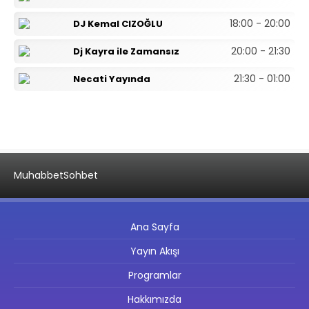
18:00 - 20:00
DJ Kemal CIZOĞLU
20:00 - 21:30
Dj Kayra ile Zamansız
21:30 - 01:00
Necati Yayında
Muhabbet
Sohbet
Ana Sayfa
Yayın Akışı
Programlar
Hakkımızda