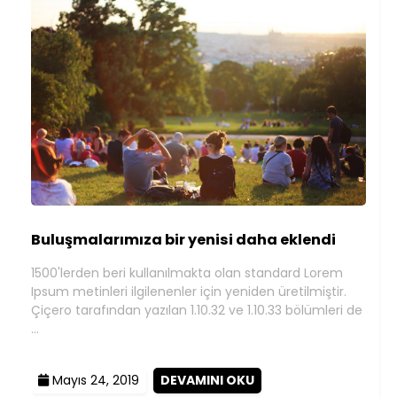
Buluşmalarımıza bir yenisi daha eklendi
1500'lerden beri kullanılmakta olan standard Lorem
Ipsum metinleri ilgilenenler için yeniden üretilmiştir.
Çiçero tarafından yazılan 1.10.32 ve 1.10.33 bölümleri de
…
Mayıs 24, 2019
DEVAMINI OKU