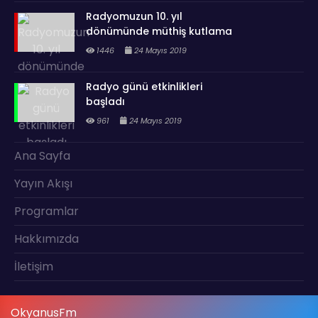
Radyomuzun 10. yıl
dönümünde müthiş kutlama
1446
24 Mayıs 2019
Radyo günü etkinlikleri
başladı
961
24 Mayıs 2019
Ana Sayfa
Yayın Akışı
Programlar
Hakkımızda
İletişim
OkyanusFm