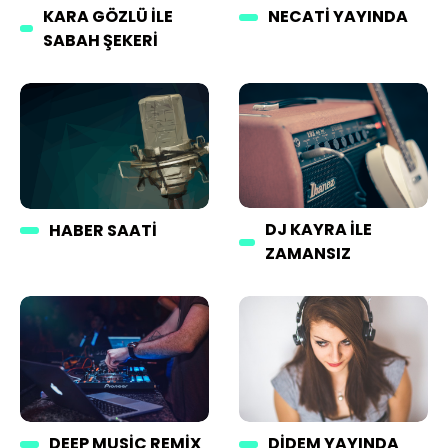
KARA GÖZLÜ ILE
NECATI YAYINDA
SABAH ŞEKERI
DJ KAYRA ILE
HABER SAATI
ZAMANSIZ
DEEP MUSIC REMIX
DIDEM YAYINDA