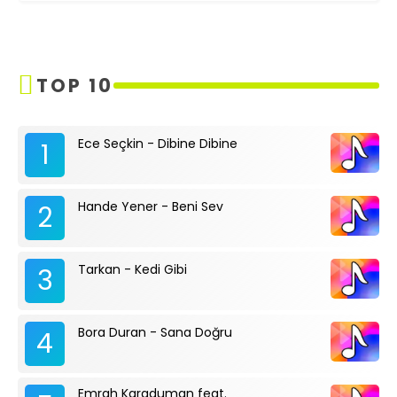
TOP 10
Ece Seçkin - Dibine Dibine
1
Hande Yener - Beni Sev
2
Tarkan - Kedi Gibi
3
Bora Duran - Sana Doğru
4
Emrah Karaduman feat.