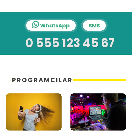
WhatsApp
SMS
0 555 123 45 67
PROGRAMCILAR