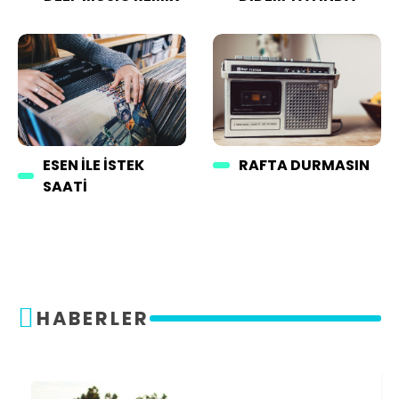
ESEN ILE İSTEK
RAFTA DURMASIN
SAATI
HABERLER