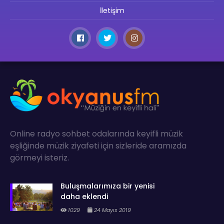
İletişim
Online radyo sohbet odalarında keyifli müzik
eşliğinde müzik ziyafeti için sizleride aramızda
görmeyi isteriz.
Buluşmalarımıza bir yenisi
daha eklendi
1029
24 Mayıs 2019