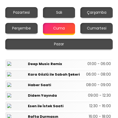
Pazartesi
Salı
Çarşamba
Perşembe
Cuma
Cumartesi
Pazar
01:00 - 06:00
Deep Music Remix
06:00 - 08:00
Kara Gözlü ile Sabah Şekeri
08:00 - 09:00
Haber Saati
09:00 - 12:30
Didem Yayında
12:30 - 16:00
Esen ile İstek Saati
16:00 - 18:00
Rafta Durmasın