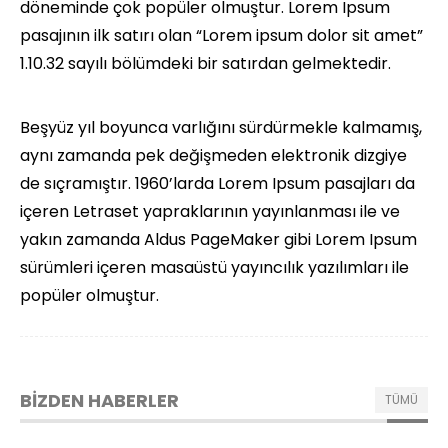
döneminde çok popüler olmuştur. Lorem Ipsum
pasajının ilk satırı olan “Lorem ipsum dolor sit amet”
1.10.32 sayılı bölümdeki bir satırdan gelmektedir.
Beşyüz yıl boyunca varlığını sürdürmekle kalmamış,
aynı zamanda pek değişmeden elektronik dizgiye
de sıçramıştır. 1960’larda Lorem Ipsum pasajları da
içeren Letraset yapraklarının yayınlanması ile ve
yakın zamanda Aldus PageMaker gibi Lorem Ipsum
sürümleri içeren masaüstü yayıncılık yazılımları ile
popüler olmuştur.
BİZDEN HABERLER
TÜMÜ