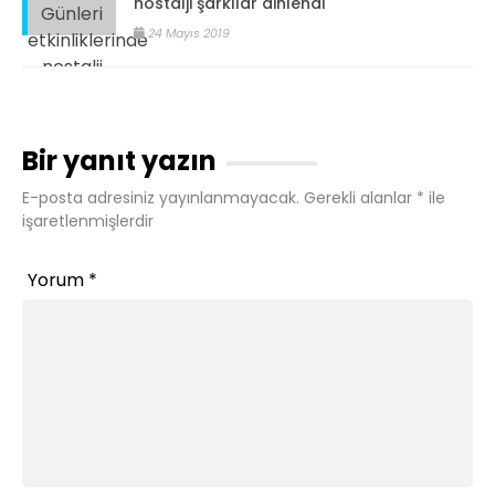
nostalji şarkılar dinlendi
24 Mayıs 2019
Bir yanıt yazın
E-posta adresiniz yayınlanmayacak.
Gerekli alanlar
*
ile
işaretlenmişlerdir
Yorum
*