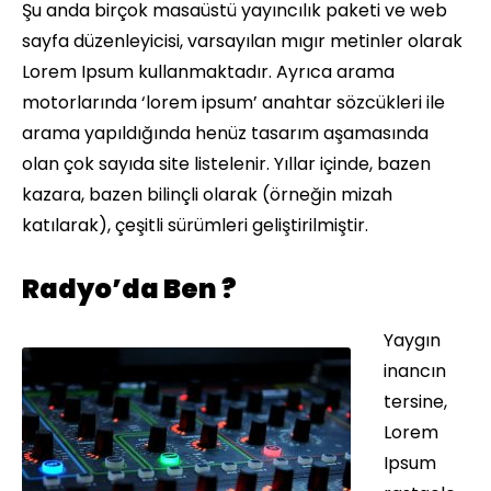
Şu anda birçok masaüstü yayıncılık paketi ve web
sayfa düzenleyicisi, varsayılan mıgır metinler olarak
Lorem Ipsum kullanmaktadır. Ayrıca arama
motorlarında ‘lorem ipsum’ anahtar sözcükleri ile
arama yapıldığında henüz tasarım aşamasında
olan çok sayıda site listelenir. Yıllar içinde, bazen
kazara, bazen bilinçli olarak (örneğin mizah
katılarak), çeşitli sürümleri geliştirilmiştir.
Radyo’da Ben ?
Yaygın
inancın
tersine,
Lorem
Ipsum