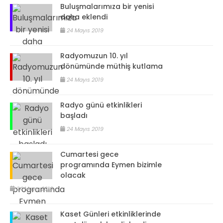
Buluşmalarımıza bir yenisi
daha eklendi
24 Mayıs 2019
Radyomuzun 10. yıl
dönümünde müthiş kutlama
24 Mayıs 2019
Radyo günü etkinlikleri
başladı
24 Mayıs 2019
Cumartesi gece
programında Eymen bizimle
olacak
24 Mayıs 2019
Kaset Günleri etkinliklerinde